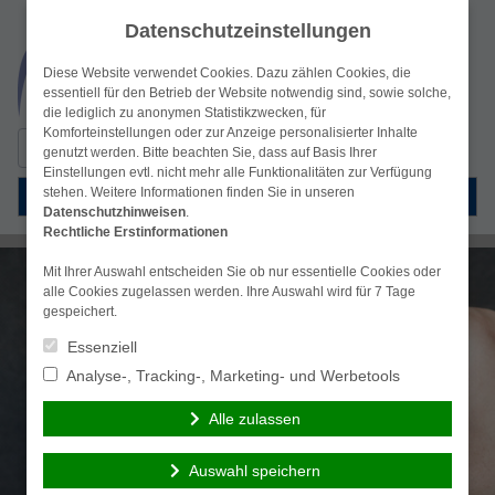
Datenschutzeinstellungen
Diese Website verwendet Cookies. Dazu zählen Cookies, die
essentiell für den Betrieb der Website notwendig sind, sowie solche,
die lediglich zu anonymen Statistikzwecken, für
Komforteinstellungen oder zur Anzeige personalisierter Inhalte
Suche
genutzt werden. Bitte beachten Sie, dass auf Basis Ihrer
nach:
Einstellungen evtl. nicht mehr alle Funktionalitäten zur Verfügung
stehen. Weitere Informationen finden Sie in unseren
Menü
Datenschutzhinweisen
.
Rechtliche Erstinformationen
Mit Ihrer Auswahl entscheiden Sie ob nur essentielle Cookies oder
alle Cookies zugelassen werden. Ihre Auswahl wird für 7 Tage
gespeichert.
Essenziell
Analyse-, Tracking-, Marketing- und Werbetools
Alle zulassen
Auswahl speichern