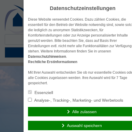
Datenschutzeinstellungen
Diese Website verwendet Cookies. Dazu zählen Cookies, die
essentiell für den Betrieb der Website notwendig sind, sowie solc
die lediglich zu anonymen Statistikzwecken, für
Komforteinstellungen oder zur Anzeige personalisierter Inhalte
Suche
genutzt werden. Bitte beachten Sie, dass auf Basis Ihrer
nach:
Einstellungen evtl. nicht mehr alle Funktionalitäten zur Verfügung
stehen. Weitere Informationen finden Sie in unseren
Menü
Datenschutzhinweisen
.
Rechtliche Erstinformationen
Mit Ihrer Auswahl entscheiden Sie ob nur essentielle Cookies od
alle Cookies zugelassen werden. Ihre Auswahl wird für 7 Tage
gespeichert.
Essenziell
Analyse-, Tracking-, Marketing- und Werbetools
Alle zulassen
Auswahl speichern