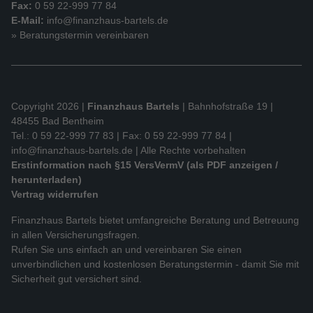
Fax:
0 59 22-999 77 84
E-Mail:
info@finanzhaus-bartels.de
» Beratungstermin vereinbaren
Copyright 2026 |
Finanzhaus Bartels
| Bahnhofstraße 19 |
48455 Bad Bentheim
Tel.: 0 59 22-999 77 83 | Fax: 0 59 22-999 77 84 |
info@finanzhaus-bartels.de
| Alle Rechte vorbehalten
Erstinformation nach §15 VersVermV (als PDF anzeigen /
herunterladen)
Vertrag widerrufen
Finanzhaus Bartels bietet umfangreiche Beratung und Betreuung
in allen Versicherungsfragen.
Rufen Sie uns einfach an und vereinbaren Sie einen
unverbindlichen und kostenlosen Beratungstermin - damit Sie mit
Sicherheit gut versichert sind.